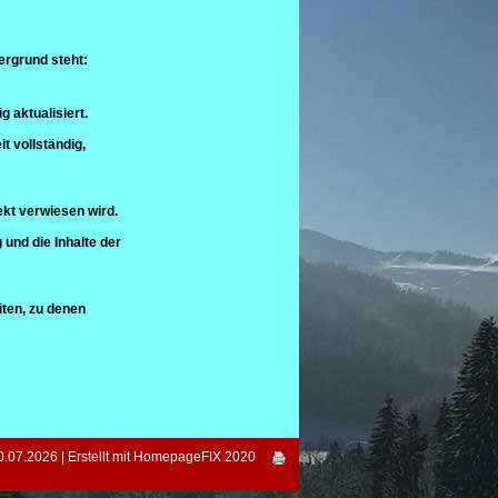
dergrund steht:
 aktualisiert.
t vollständig,
ekt verwiesen wird.
g und die Inhalte der
eiten, zu denen
07.2026 | Erstellt mit
HomepageFIX 2020