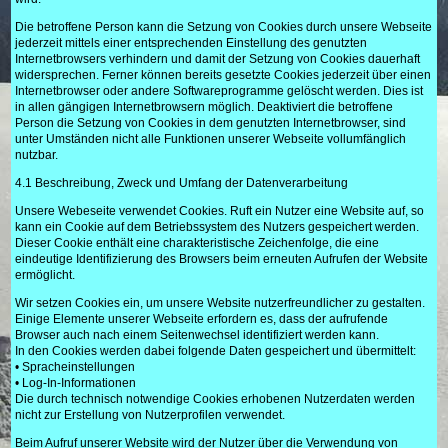
Die betroffene Person kann die Setzung von Cookies durch unsere Webseite
jederzeit mittels einer entsprechenden Einstellung des genutzten
Internetbrowsers verhindern und damit der Setzung von Cookies dauerhaft
widersprechen. Ferner können bereits gesetzte Cookies jederzeit über einen
Internetbrowser oder andere Softwareprogramme gelöscht werden. Dies ist
in allen gängigen Internetbrowsern möglich. Deaktiviert die betroffene
Person die Setzung von Cookies in dem genutzten Internetbrowser, sind
unter Umständen nicht alle Funktionen unserer Webseite vollumfänglich
nutzbar.
4.1 Beschreibung, Zweck und Umfang der Datenverarbeitung
Unsere Webeseite verwendet Cookies. Ruft ein Nutzer eine Website auf, so
kann ein Cookie auf dem Betriebssystem des Nutzers gespeichert werden.
Dieser Cookie enthält eine charakteristische Zeichenfolge, die eine
eindeutige Identifizierung des Browsers beim erneuten Aufrufen der Website
ermöglicht.
Wir setzen Cookies ein, um unsere Website nutzerfreundlicher zu gestalten.
Einige Elemente unserer Webseite erfordern es, dass der aufrufende
Browser auch nach einem Seitenwechsel identifiziert werden kann.
In den Cookies werden dabei folgende Daten gespeichert und übermittelt:
• Spracheinstellungen
• Log-In-Informationen
Die durch technisch notwendige Cookies erhobenen Nutzerdaten werden
nicht zur Erstellung von Nutzerprofilen verwendet.
Beim Aufruf unserer Website wird der Nutzer über die Verwendung von