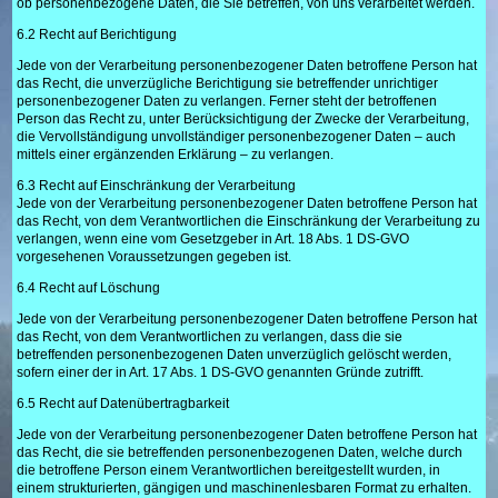
ob personenbezogene Daten, die Sie betreffen, von uns verarbeitet werden.
6.2 Recht auf Berichtigung
Jede von der Verarbeitung personenbezogener Daten betroffene Person hat
das Recht, die unverzügliche Berichtigung sie betreffender unrichtiger
personenbezogener Daten zu verlangen. Ferner steht der betroffenen
Person das Recht zu, unter Berücksichtigung der Zwecke der Verarbeitung,
die Vervollständigung unvollständiger personenbezogener Daten – auch
mittels einer ergänzenden Erklärung – zu verlangen.
6.3 Recht auf Einschränkung der Verarbeitung
Jede von der Verarbeitung personenbezogener Daten betroffene Person hat
das Recht, von dem Verantwortlichen die Einschränkung der Verarbeitung zu
verlangen, wenn eine vom Gesetzgeber in Art. 18 Abs. 1 DS-GVO
vorgesehenen Voraussetzungen gegeben ist.
6.4 Recht auf Löschung
Jede von der Verarbeitung personenbezogener Daten betroffene Person hat
das Recht, von dem Verantwortlichen zu verlangen, dass die sie
betreffenden personenbezogenen Daten unverzüglich gelöscht werden,
sofern einer der in Art. 17 Abs. 1 DS-GVO genannten Gründe zutrifft.
6.5 Recht auf Datenübertragbarkeit
Jede von der Verarbeitung personenbezogener Daten betroffene Person hat
das Recht, die sie betreffenden personenbezogenen Daten, welche durch
die betroffene Person einem Verantwortlichen bereitgestellt wurden, in
einem strukturierten, gängigen und maschinenlesbaren Format zu erhalten.