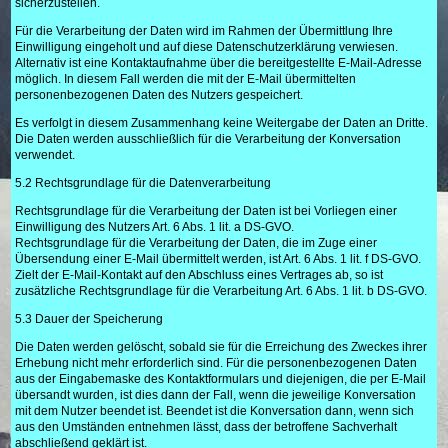
sicherzustellen.
Für die Verarbeitung der Daten wird im Rahmen der Übermittlung Ihre
Einwilligung eingeholt und auf diese Datenschutzerklärung verwiesen.
Alternativ ist eine Kontaktaufnahme über die bereitgestellte E-Mail-Adresse
möglich. In diesem Fall werden die mit der E-Mail übermittelten
personenbezogenen Daten des Nutzers gespeichert.
Es verfolgt in diesem Zusammenhang keine Weitergabe der Daten an Dritte.
Die Daten werden ausschließlich für die Verarbeitung der Konversation
verwendet.
5.2 Rechtsgrundlage für die Datenverarbeitung
Rechtsgrundlage für die Verarbeitung der Daten ist bei Vorliegen einer
Einwilligung des Nutzers Art. 6 Abs. 1 lit. a DS-GVO.
Rechtsgrundlage für die Verarbeitung der Daten, die im Zuge einer
Übersendung einer E-Mail übermittelt werden, ist Art. 6 Abs. 1 lit. f DS-GVO.
Zielt der E-Mail-Kontakt auf den Abschluss eines Vertrages ab, so ist
zusätzliche Rechtsgrundlage für die Verarbeitung Art. 6 Abs. 1 lit. b DS-GVO.
5.3 Dauer der Speicherung
Die Daten werden gelöscht, sobald sie für die Erreichung des Zweckes ihrer
Erhebung nicht mehr erforderlich sind. Für die personenbezogenen Daten
aus der Eingabemaske des Kontaktformulars und diejenigen, die per E-Mail
übersandt wurden, ist dies dann der Fall, wenn die jeweilige Konversation
mit dem Nutzer beendet ist. Beendet ist die Konversation dann, wenn sich
aus den Umständen entnehmen lässt, dass der betroffene Sachverhalt
abschließend geklärt ist.