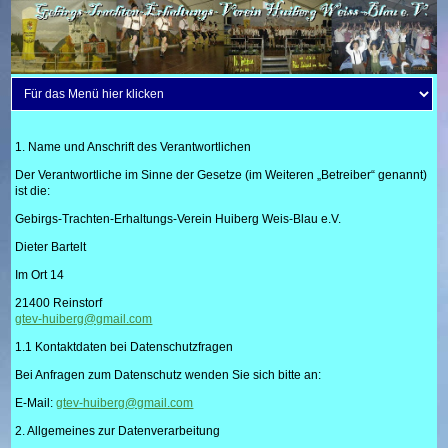
1. Name und Anschrift des Verantwortlichen
Der Verantwortliche im Sinne der Gesetze (im Weiteren „Betreiber“ genannt)
ist die:
Gebirgs-Trachten-Erhaltungs-Verein Huiberg Weis-Blau e.V.
Dieter Bartelt
Im Ort 14
21400 Reinstorf
gtev-huiberg@gmail.com
1.1 Kontaktdaten bei Datenschutzfragen
Bei Anfragen zum Datenschutz wenden Sie sich bitte an:
E-Mail:
gtev-huiberg@gmail.com
2. Allgemeines zur Datenverarbeitung