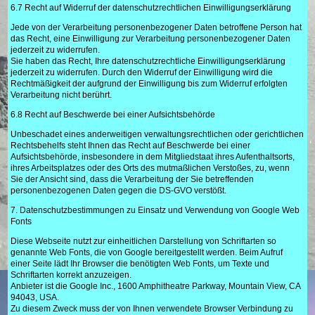
6.7 Recht auf Widerruf der datenschutzrechtlichen Einwilligungserklärung
Jede von der Verarbeitung personenbezogener Daten betroffene Person hat
das Recht, eine Einwilligung zur Verarbeitung personenbezogener Daten
jederzeit zu widerrufen.
Sie haben das Recht, Ihre datenschutzrechtliche Einwilligungserklärung
jederzeit zu widerrufen. Durch den Widerruf der Einwilligung wird die
Rechtmäßigkeit der aufgrund der Einwilligung bis zum Widerruf erfolgten
Verarbeitung nicht berührt.
6.8 Recht auf Beschwerde bei einer Aufsichtsbehörde
Unbeschadet eines anderweitigen verwaltungsrechtlichen oder gerichtlichen
Rechtsbehelfs steht Ihnen das Recht auf Beschwerde bei einer
Aufsichtsbehörde, insbesondere in dem Mitgliedstaat ihres Aufenthaltsorts,
ihres Arbeitsplatzes oder des Orts des mutmaßlichen Verstoßes, zu, wenn
Sie der Ansicht sind, dass die Verarbeitung der Sie betreffenden
personenbezogenen Daten gegen die DS-GVO verstößt.
7. Datenschutzbestimmungen zu Einsatz und Verwendung von Google Web
Fonts
Diese Webseite nutzt zur einheitlichen Darstellung von Schriftarten so
genannte Web Fonts, die von Google bereitgestellt werden. Beim Aufruf
einer Seite lädt Ihr Browser die benötigten Web Fonts, um Texte und
Schriftarten korrekt anzuzeigen.
Anbieter ist die Google Inc., 1600 Amphitheatre Parkway, Mountain View, CA
94043, USA.
Zu diesem Zweck muss der von Ihnen verwendete Browser Verbindung zu