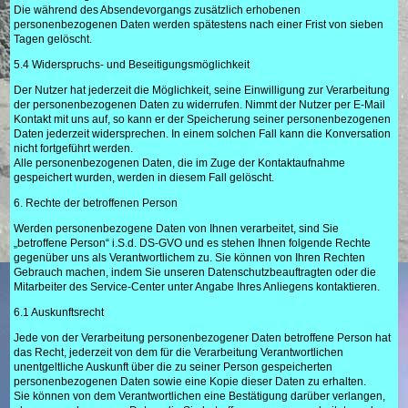
Die während des Absendevorgangs zusätzlich erhobenen
personenbezogenen Daten werden spätestens nach einer Frist von sieben
Tagen gelöscht.
5.4 Widerspruchs- und Beseitigungsmöglichkeit
Der Nutzer hat jederzeit die Möglichkeit, seine Einwilligung zur Verarbeitung
der personenbezogenen Daten zu widerrufen. Nimmt der Nutzer per E-Mail
Kontakt mit uns auf, so kann er der Speicherung seiner personenbezogenen
Daten jederzeit widersprechen. In einem solchen Fall kann die Konversation
nicht fortgeführt werden.
Alle personenbezogenen Daten, die im Zuge der Kontaktaufnahme
gespeichert wurden, werden in diesem Fall gelöscht.
6. Rechte der betroffenen Person
Werden personenbezogene Daten von Ihnen verarbeitet, sind Sie
„betroffene Person“ i.S.d. DS-GVO und es stehen Ihnen folgende Rechte
gegenüber uns als Verantwortlichem zu. Sie können von Ihren Rechten
Gebrauch machen, indem Sie unseren Datenschutzbeauftragten oder die
Mitarbeiter des Service-Center unter Angabe Ihres Anliegens kontaktieren.
6.1 Auskunftsrecht
Jede von der Verarbeitung personenbezogener Daten betroffene Person hat
das Recht, jederzeit von dem für die Verarbeitung Verantwortlichen
unentgeltliche Auskunft über die zu seiner Person gespeicherten
personenbezogenen Daten sowie eine Kopie dieser Daten zu erhalten.
Sie können von dem Verantwortlichen eine Bestätigung darüber verlangen,