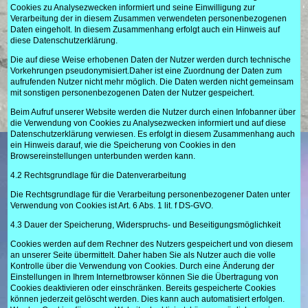
Cookies zu Analysezwecken informiert und seine Einwilligung zur
Verarbeitung der in diesem Zusammen verwendeten personenbezogenen
Daten eingeholt. In diesem Zusammenhang erfolgt auch ein Hinweis auf
diese Datenschutzerklärung.
Die auf diese Weise erhobenen Daten der Nutzer werden durch technische
Vorkehrungen pseudonymisiert.Daher ist eine Zuordnung der Daten zum
aufrufenden Nutzer nicht mehr möglich. Die Daten werden nicht gemeinsam
mit sonstigen personenbezogenen Daten der Nutzer gespeichert.
Beim Aufruf unserer Website werden die Nutzer durch einen Infobanner über
die Verwendung von Cookies zu Analysezwecken informiert und auf diese
Datenschutzerklärung verwiesen. Es erfolgt in diesem Zusammenhang auch
ein Hinweis darauf, wie die Speicherung von Cookies in den
Browsereinstellungen unterbunden werden kann.
4.2 Rechtsgrundlage für die Datenverarbeitung
Die Rechtsgrundlage für die Verarbeitung personenbezogener Daten unter
Verwendung von Cookies ist Art. 6 Abs. 1 lit. f DS-GVO.
4.3 Dauer der Speicherung, Widerspruchs- und Beseitigungsmöglichkeit
Cookies werden auf dem Rechner des Nutzers gespeichert und von diesem
an unserer Seite übermittelt. Daher haben Sie als Nutzer auch die volle
Kontrolle über die Verwendung von Cookies. Durch eine Änderung der
Einstellungen in Ihrem Internetbrowser können Sie die Übertragung von
Cookies deaktivieren oder einschränken. Bereits gespeicherte Cookies
können jederzeit gelöscht werden. Dies kann auch automatisiert erfolgen.