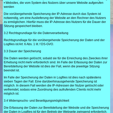
• Websites, die vom System des Nutzers über unsere Website aufgerufen
werden
Die vorübergehende Speicherung der IP-Adresse durch das System ist
notwendig, um eine Auslieferung der Website an den Rechner des Nutzers
zu ermöglichen. Hierfür muss die IP-Adresse des Nutzers für die Dauer der
Sitzung gespeichert bleiben.
3.2 Rechtsgrundlage für die Datenverarbeitung
Rechtsgrundlage für die vorübergehende Speicherung der Daten und der
Logfiles ist Art. 6 Abs. 1 lit. f DS-GVO.
3.3 Dauer der Speicherung
Die Daten werden gelöscht, sobald sie für die Erreichung des Zweckes ihrer
Erhebung nicht mehr erforderlich sind. Im Falle der Erfassung der Daten zur
Bereitstellung der Website ist dies der Fall, wenn die jeweilige Sitzung
beendet ist.
Im Falle der Speicherung der Daten in Logfiles ist dies nach spätestens
sieben Tagen der Fall. Eine darüberhinausgehende Speicherung ist
möglich. In diesem Fall werden die IP-Adressen der Nutzer gelöscht oder
verfremdet, sodass eine Zuordnung des aufrufenden Clients nicht mehr
möglich ist.
3.4 Widerspruchs- und Beseitigungsmöglichkeit
Die Erfassung der Daten zur Bereitstellung der Website und die Speicherung
der Daten in Logfiles ist für den Betrieb der Webseite zwingend erforderlich.