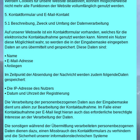
Werden Cookies für unsere Website deaktiviert, können möglicherweise
nicht mehr alle Funktionen der Website vollumfänglich genutzt werden.
5. Kontaktformular und E-Mail-Kontakt
5.1 Beschreibung, Zweck und Umfang der Datenverarbeitung
Auf unserer Webseite ist ein Kontaktformular vorhanden, welches für die
elektronische Kontaktaufnahme genutzt werden kann. Nimmt ein Nutzer
diese Möglichkeit wahr, so werden die in der Eingabemaske eingegeben
Daten an uns übermittelt und gespeichert. Diese Daten sind:
• Name
• E-Mail-Adresse
• Anliegen
Im Zeitpunkt der Absendung der Nachricht werden zudem folgendeDaten
gespeichert:
• Die IP-Adresse des Nutzers
• Datum und Uhrzeit der Registrierung
Die Verarbeitung der personenbezogenen Daten aus der Eingabemaske
dient uns allein zur Bearbeitung der Kontaktaufnahme. Im Falle einer
Kontaktaufnahme per E-Mail liegt hieran auch das erforderliche berechtigte
Interesse an der Verarbeitung der Daten.
Die sonstigen während der Übermittlung verarbeiteten personenbezogenen
Daten dienen dazu, einen Missbrauch des Kontaktformulars zu verhindern
und die Sicherheit unserer informationstechnischen Systeme