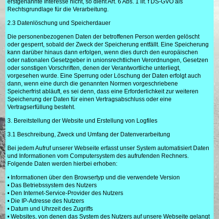
erstgenannte Interesse nicht, so dient Art. 6 Abs. 1 lit. f DS-GVO als
Rechtsgrundlage für die Verarbeitung.
2.3 Datenlöschung und Speicherdauer
Die personenbezogenen Daten der betroffenen Person werden gelöscht
oder gesperrt, sobald der Zweck der Speicherung entfällt. Eine Speicherung
kann darüber hinaus dann erfolgen, wenn dies durch den europäischen
oder nationalen Gesetzgeber in unionsrechtlichen Verordnungen, Gesetzen
oder sonstigen Vorschriften, denen der Verantwortliche unterliegt,
vorgesehen wurde. Eine Sperrung oder Löschung der Daten erfolgt auch
dann, wenn eine durch die genannten Normen vorgeschriebene
Speicherfrist abläuft, es sei denn, dass eine Erforderlichkeit zur weiteren
Speicherung der Daten für einen Vertragsabschluss oder eine
Vertragserfüllung besteht.
3. Bereitstellung der Website und Erstellung von Logfiles
3.1 Beschreibung, Zweck und Umfang der Datenverarbeitung
Bei jedem Aufruf unserer Webseite erfasst unser System automatisiert Daten
und Informationen vom Computersystem des aufrufenden Rechners.
Folgende Daten werden hierbei erhoben:
• Informationen über den Browsertyp und die verwendete Version
• Das Betriebssystem des Nutzers
• Den Internet-Service-Provider des Nutzers
• Die IP-Adresse des Nutzers
• Datum und Uhrzeit des Zugriffs
• Websites, von denen das System des Nutzers auf unsere Webseite gelangt