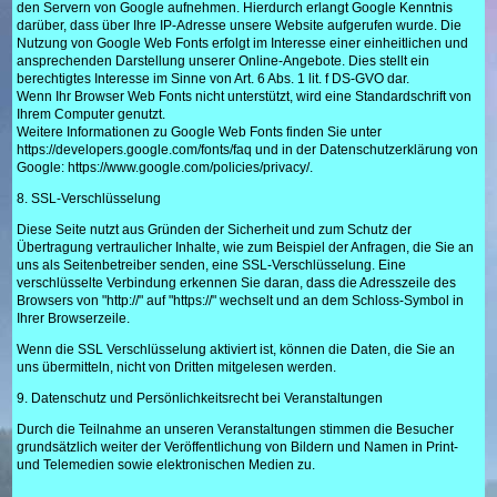
den Servern von Google aufnehmen. Hierdurch erlangt Google Kenntnis
darüber, dass über Ihre IP-Adresse unsere Website aufgerufen wurde. Die
Nutzung von Google Web Fonts erfolgt im Interesse einer einheitlichen und
ansprechenden Darstellung unserer Online-Angebote. Dies stellt ein
berechtigtes Interesse im Sinne von Art. 6 Abs. 1 lit. f DS-GVO dar.
Wenn Ihr Browser Web Fonts nicht unterstützt, wird eine Standardschrift von
Ihrem Computer genutzt.
Weitere Informationen zu Google Web Fonts finden Sie unter
https://developers.google.com/fonts/faq und in der Datenschutzerklärung von
Google: https://www.google.com/policies/privacy/.
8. SSL-Verschlüsselung
Diese Seite nutzt aus Gründen der Sicherheit und zum Schutz der
Übertragung vertraulicher Inhalte, wie zum Beispiel der Anfragen, die Sie an
uns als Seitenbetreiber senden, eine SSL-Verschlüsselung. Eine
verschlüsselte Verbindung erkennen Sie daran, dass die Adresszeile des
Browsers von "http://" auf "https://" wechselt und an dem Schloss-Symbol in
Ihrer Browserzeile.
Wenn die SSL Verschlüsselung aktiviert ist, können die Daten, die Sie an
uns übermitteln, nicht von Dritten mitgelesen werden.
9. Datenschutz und Persönlichkeitsrecht bei Veranstaltungen
Durch die Teilnahme an unseren Veranstaltungen
stimmen die Besucher
grundsätzlich weiter der Veröffentlichung von Bildern und Namen in Print-
und Telemedien sowie elektronischen Medien zu.