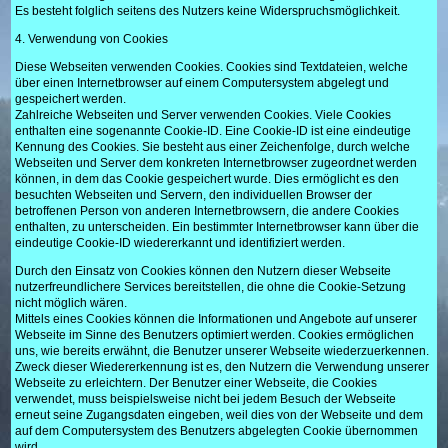
Es besteht folglich seitens des Nutzers keine Widerspruchsmöglichkeit.
4. Verwendung von Cookies
Diese Webseiten verwenden Cookies. Cookies sind Textdateien, welche
über einen Internetbrowser auf einem Computersystem abgelegt und
gespeichert werden.
Zahlreiche Webseiten und Server verwenden Cookies. Viele Cookies
enthalten eine sogenannte Cookie-ID. Eine Cookie-ID ist eine eindeutige
Kennung des Cookies. Sie besteht aus einer Zeichenfolge, durch welche
Webseiten und Server dem konkreten Internetbrowser zugeordnet werden
können, in dem das Cookie gespeichert wurde. Dies ermöglicht es den
besuchten Webseiten und Servern, den individuellen Browser der
betroffenen Person von anderen Internetbrowsern, die andere Cookies
enthalten, zu unterscheiden. Ein bestimmter Internetbrowser kann über die
eindeutige Cookie-ID wiedererkannt und identifiziert werden.
Durch den Einsatz von Cookies können den Nutzern dieser Webseite
nutzerfreundlichere Services bereitstellen, die ohne die Cookie-Setzung
nicht möglich wären.
Mittels eines Cookies können die Informationen und Angebote auf unserer
Webseite im Sinne des Benutzers optimiert werden. Cookies ermöglichen
uns, wie bereits erwähnt, die Benutzer unserer Webseite wiederzuerkennen.
Zweck dieser Wiedererkennung ist es, den Nutzern die Verwendung unserer
Webseite zu erleichtern. Der Benutzer einer Webseite, die Cookies
verwendet, muss beispielsweise nicht bei jedem Besuch der Webseite
erneut seine Zugangsdaten eingeben, weil dies von der Webseite und dem
auf dem Computersystem des Benutzers abgelegten Cookie übernommen
wird.